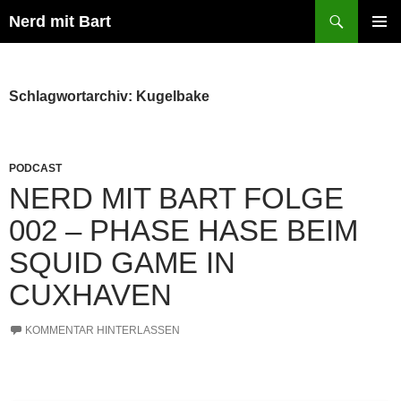
Zum
Suchen
Nerd mit Bart
Inhalt
PRIMÄR
springen
MENÜ
Schlagwortarchiv: Kugelbake
PODCAST
NERD MIT BART FOLGE
002 – PHASE HASE BEIM
SQUID GAME IN
CUXHAVEN
KOMMENTAR HINTERLASSEN